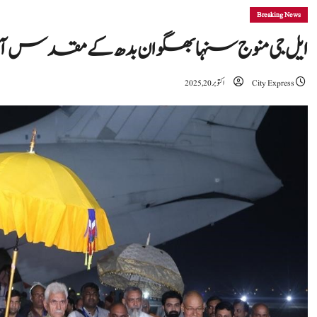
Breaking News
ایل جی منوج سنہا بھگوان بدھ کے مقدس 
City Express
اکتوبر 20, 2025