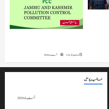
 متاثرہ
ریاستی خبریں
پی سی سی نے اس سال بڈگام میں ماحولیاتی خلاف
ورزیوں پر کار دھلائی کے 10 یونٹس کے خلاف
بندش کے احکامات جاری کیے۔
City Express
اگست 6, 2026
حالیہ پوسٹیں
پی سی سی نے اس سال بڈگام میں ماحولیاتی خلاف ورزیوں پر کار دھلائی کے 10
یونٹس کے خلاف بندش کے احکامات جاری کیے۔
اگست 6, 2026
وزیراعلیٰ عمرکا راجوری کے سیلاب سے متاثرہ علاقوں کا دورہ، امداد اور بحالی کی