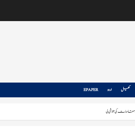
کھیل
اردو
EPAPER