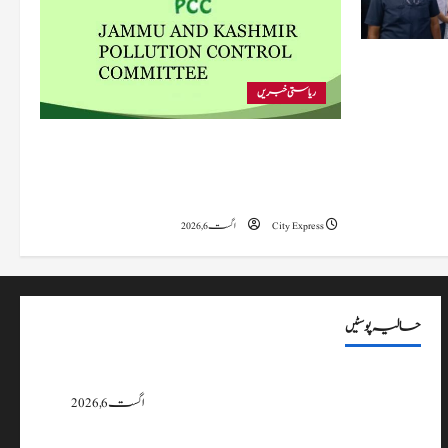
 متاثرہ
ریاستی خبریں
پی سی سی نے اس سال بڈگام میں ماحولیاتی خلاف
ورزیوں پر کار دھلائی کے 10 یونٹس کے خلاف
بندش کے احکامات جاری کیے۔
City Express
اگست 6, 2026
حالیہ پوسٹیں
پی سی سی نے اس سال بڈگام میں ماحولیاتی خلاف ورزیوں پر کار دھلائی کے 10
یونٹس کے خلاف بندش کے احکامات جاری کیے۔
اگست 6, 2026
وزیراعلیٰ عمرکا راجوری کے سیلاب سے متاثرہ علاقوں کا دورہ، امداد اور بحالی کی