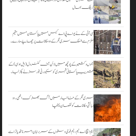
۔
ٹریفک بحال
اگست 3,
2026
سی آئی کے نے یو اے پی اے کیس میں پاکستان میں مقیم
ملزم سے منسلک سری نگر کے دومکانات پرچھاپے مارے۔
جموں و کشمیر کے پونچھ میں لائن آف کنٹرول (ایل او سی) کے
قریب پاکستانی شہری کو سکیورٹی فورسز نے پکڑ لیا۔
سری نگر کے خانیارمیں آگ بھڑک اٹھی۔ دو
رہائشی مکانات کو نقصان پہنچا
ایم ایچ اے ٹیم، نیم فوجی دستوں کے سربراہان امرناتھ یاترا سے