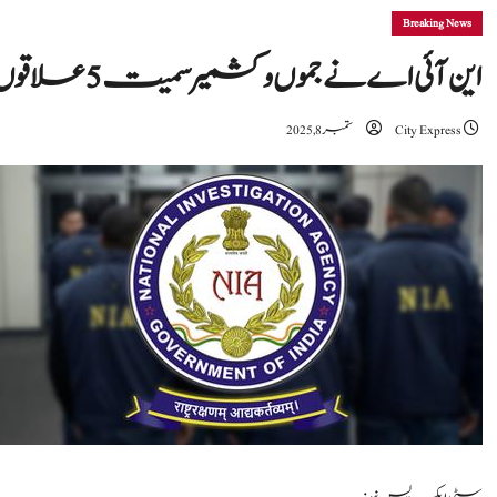
Breaking News
این آئی اے نے جموں و کشمیر سمیت 5 علاقوں میں 22 مقامات کی تلاشی لی
City Express
ستمبر 8, 2025