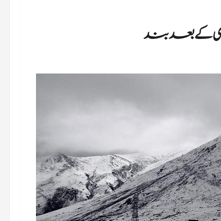
باری کے بعد بند