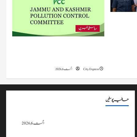
 متاثرہ
ریاستی خبریں
پی سی سی نے اس سال بڈگام میں ماحولیاتی خلاف
ورزیوں پر کار دھلائی کے 10 یونٹس کے خلاف
بندش کے احکامات جاری کیے۔
City Express
اگست 6, 2026
حالیہ پوسٹیں
پی سی سی نے اس سال بڈگام میں ماحولیاتی خلاف ورزیوں پر کار دھلائی کے 10
یونٹس کے خلاف بندش کے احکامات جاری کیے۔
اگست 6, 2026
وزیراعلیٰ عمرکا راجوری کے سیلاب سے متاثرہ علاقوں کا دورہ، امداد اور بحالی کی