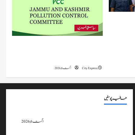
 متاثرہ
ریاستی خبریں
پی سی سی نے اس سال بڈگام میں ماحولیاتی خلاف
ورزیوں پر کار دھلائی کے 10 یونٹس کے خلاف
بندش کے احکامات جاری کیے۔
City Express
اگست 6, 2026
حالیہ پوسٹیں
پی سی سی نے اس سال بڈگام میں ماحولیاتی خلاف ورزیوں پر کار دھلائی کے 10
یونٹس کے خلاف بندش کے احکامات جاری کیے۔
اگست 6, 2026
وزیراعلیٰ عمرکا راجوری کے سیلاب سے متاثرہ علاقوں کا دورہ، امداد اور بحالی کی