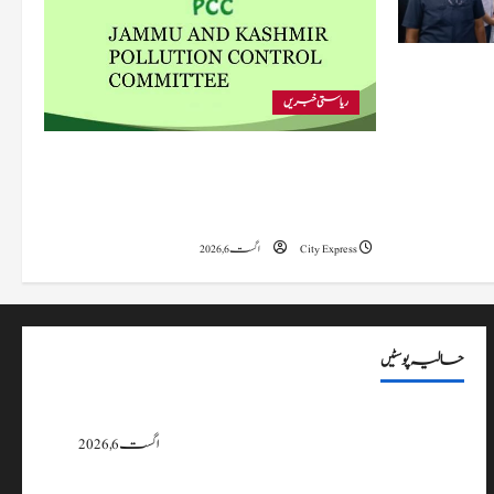
 متاثرہ
ریاستی خبریں
پی سی سی نے اس سال بڈگام میں ماحولیاتی خلاف
ورزیوں پر کار دھلائی کے 10 یونٹس کے خلاف
بندش کے احکامات جاری کیے۔
City Express
اگست 6, 2026
حالیہ پوسٹیں
پی سی سی نے اس سال بڈگام میں ماحولیاتی خلاف ورزیوں پر کار دھلائی کے 10
یونٹس کے خلاف بندش کے احکامات جاری کیے۔
اگست 6, 2026
وزیراعلیٰ عمرکا راجوری کے سیلاب سے متاثرہ علاقوں کا دورہ، امداد اور بحالی کی