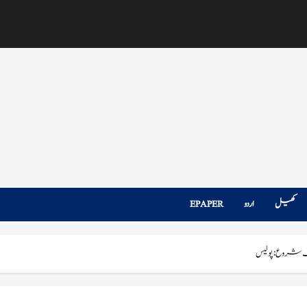
کھیل
اردو
EPAPER