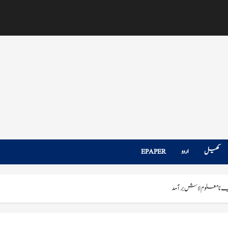
کھیل
اردو
EPAPER
 نامعلوم لاش برآمد