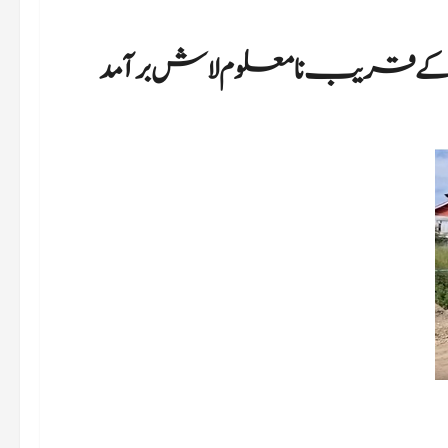
م کے قریب نامعلوم لاش برآمد