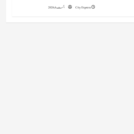
City Express
اگست 6, 2026