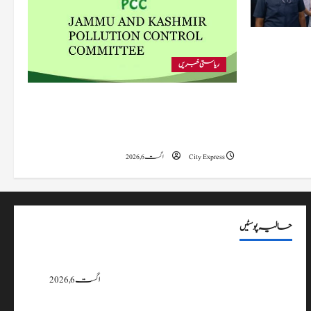
 متاثرہ
ریاستی خبریں
پی سی سی نے اس سال بڈگام میں ماحولیاتی خلاف
ورزیوں پر کار دھلائی کے 10 یونٹس کے خلاف
بندش کے احکامات جاری کیے۔
City Express
اگست 6, 2026
حالیہ پوسٹیں
پی سی سی نے اس سال بڈگام میں ماحولیاتی خلاف ورزیوں پر کار دھلائی کے 10
یونٹس کے خلاف بندش کے احکامات جاری کیے۔
اگست 6, 2026
وزیراعلیٰ عمرکا راجوری کے سیلاب سے متاثرہ علاقوں کا دورہ، امداد اور بحالی کی