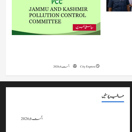
 متاثرہ
ریاستی خبریں
پی سی سی نے اس سال بڈگام میں ماحولیاتی خلاف
ورزیوں پر کار دھلائی کے 10 یونٹس کے خلاف
بندش کے احکامات جاری کیے۔
City Express
اگست 6, 2026
حالیہ پوسٹیں
پی سی سی نے اس سال بڈگام میں ماحولیاتی خلاف ورزیوں پر کار دھلائی کے 10
یونٹس کے خلاف بندش کے احکامات جاری کیے۔
اگست 6, 2026
وزیراعلیٰ عمرکا راجوری کے سیلاب سے متاثرہ علاقوں کا دورہ، امداد اور بحالی کی