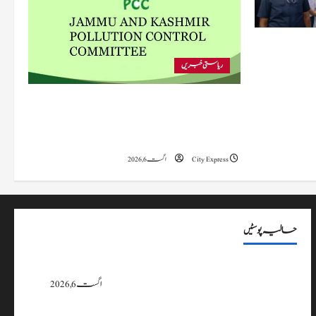
 متاثرہ
ریاستی خبریں
پی سی سی نے اس سال بڈگام میں ماحولیاتی خلاف
ورزیوں پر کار دھلائی کے 10 یونٹس کے خلاف
بندش کے احکامات جاری کیے۔
City Express
اگست 6, 2026
حالیہ پوسٹیں
پی سی سی نے اس سال بڈگام میں ماحولیاتی خلاف ورزیوں پر کار دھلائی کے 10
یونٹس کے خلاف بندش کے احکامات جاری کیے۔
اگست 6, 2026
وزیراعلیٰ عمرکا راجوری کے سیلاب سے متاثرہ علاقوں کا دورہ، امداد اور بحالی کی