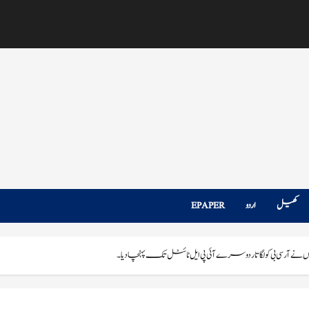
کھیل
اردو
EPAPER