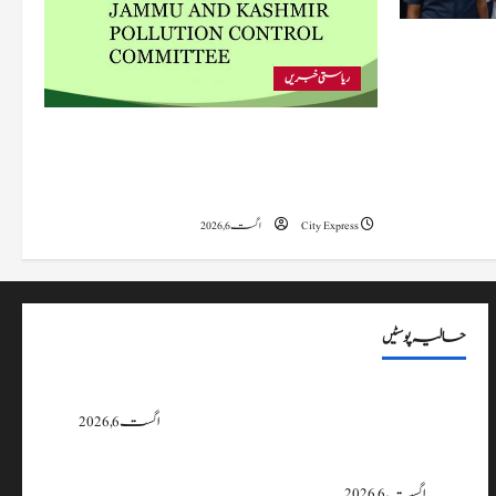
 متاثرہ
ریاستی خبریں
پی سی سی نے اس سال بڈگام میں ماحولیاتی خلاف
ورزیوں پر کار دھلائی کے 10 یونٹس کے خلاف
بندش کے احکامات جاری کیے۔
City Express
اگست 6, 2026
حالیہ پوسٹیں
پی سی سی نے اس سال بڈگام میں ماحولیاتی خلاف ورزیوں پر کار دھلائی کے 10
یونٹس کے خلاف بندش کے احکامات جاری کیے۔
اگست 6, 2026
وزیراعلیٰ عمرکا راجوری کے سیلاب سے متاثرہ علاقوں کا دورہ، امداد اور بحالی کی
یقین دہانی
اگست 6, 2026