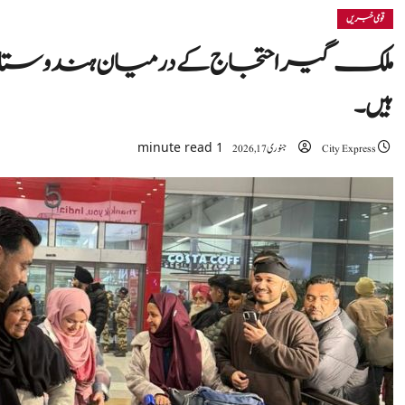
قومی خبریں
ملک گیراحتجاج کے درمیان ہندوستان
ہیں۔
1 minute read
City Express
جنوری 17, 2026