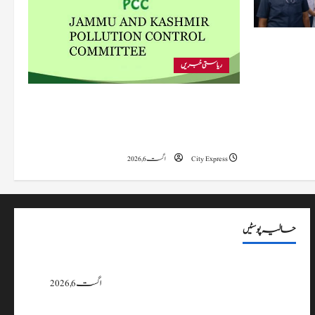
 متاثرہ
ریاستی خبریں
پی سی سی نے اس سال بڈگام میں ماحولیاتی خلاف
ورزیوں پر کار دھلائی کے 10 یونٹس کے خلاف
بندش کے احکامات جاری کیے۔
City Express
اگست 6, 2026
حالیہ پوسٹیں
پی سی سی نے اس سال بڈگام میں ماحولیاتی خلاف ورزیوں پر کار دھلائی کے 10
یونٹس کے خلاف بندش کے احکامات جاری کیے۔
اگست 6, 2026
وزیراعلیٰ عمرکا راجوری کے سیلاب سے متاثرہ علاقوں کا دورہ، امداد اور بحالی کی