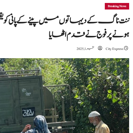
Breaking News
ننت ناگ کے دیہاتوں میں پینے کے پانی کو 
ہونے پر فوج نے قدم اٹھایا
City Express
ستمبر 1, 2025