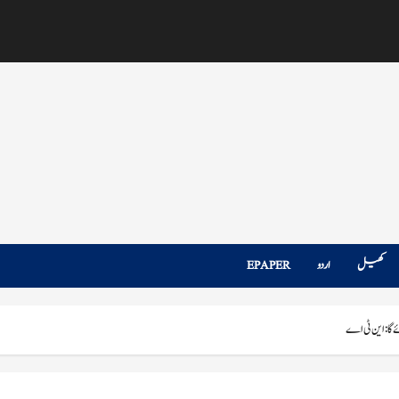
کھیل
اردو
EPAPER