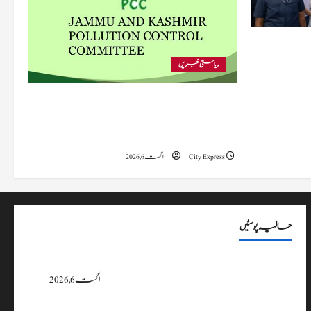
 متاثرہ
ریاستی خبریں
پی سی سی نے اس سال بڈگام میں ماحولیاتی خلاف
ورزیوں پر کار دھلائی کے 10 یونٹس کے خلاف
بندش کے احکامات جاری کیے۔
City Express
اگست 6, 2026
حالیہ پوسٹیں
پی سی سی نے اس سال بڈگام میں ماحولیاتی خلاف ورزیوں پر کار دھلائی کے 10
یونٹس کے خلاف بندش کے احکامات جاری کیے۔
اگست 6, 2026
وزیراعلیٰ عمرکا راجوری کے سیلاب سے متاثرہ علاقوں کا دورہ، امداد اور بحالی کی