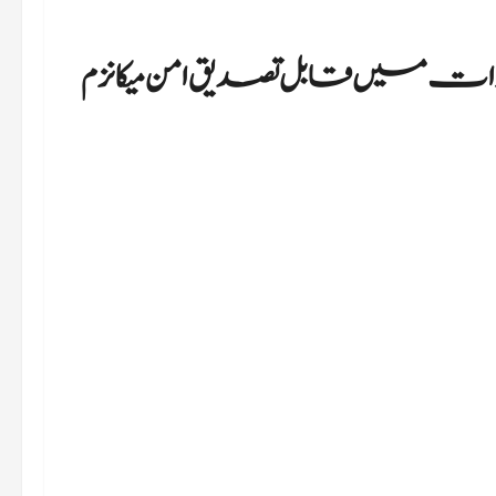
کرات میں قابل تصدیق امن میکانزم