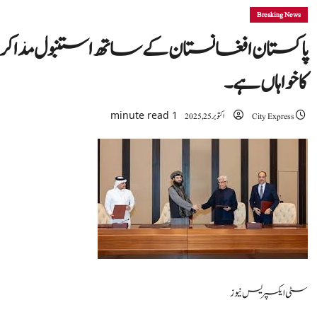
Breaking News
پاکستان افغانستان کے ساتھ استنبول مذا
کا خواہاں ہے۔
1 minute read
City Express
اکتوبر 25, 2025
سٹی ایکسپریس نیوز