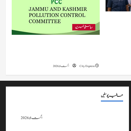
 متاثرہ
ریاستی خبریں
پی سی سی نے اس سال بڈگام میں ماحولیاتی خلاف
ورزیوں پر کار دھلائی کے 10 یونٹس کے خلاف
بندش کے احکامات جاری کیے۔
City Express
اگست 6, 2026
حالیہ پوسٹیں
پی سی سی نے اس سال بڈگام میں ماحولیاتی خلاف ورزیوں پر کار دھلائی کے 10
یونٹس کے خلاف بندش کے احکامات جاری کیے۔
اگست 6, 2026
وزیراعلیٰ عمرکا راجوری کے سیلاب سے متاثرہ علاقوں کا دورہ، امداد اور بحالی کی