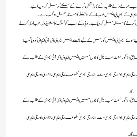
نتخب ہونے والے طلبا کے کالج مختص کرنے کے مسئلے کو حل کر لیا ہے۔
 کے ایم بی بی ایس طلباء کے داخلے کا مسئلہ حل ہو گیا ہے۔
ص کرنے کا مسئلہ حل کر دیا ہے۔ بوپی کے اب کونسلنگ کا شیڈول جاری کرنے
ئے، ایم بی بی ایس کورس کے لیے پہلے ایس ایم وی ڈی آئی ایم ای کو دیا گیا
بورڈ آف پروفیشنل انٹرنس ایگزامینیشن (بی او پی ای ای) کے جاری کردہ نوٹیفکیشن کے مطابق، 7 گورنمنٹ میڈیکل کالجوں میں ایس ایم وی ڈی آئی ایم ای کے طلباء کے
وڈا، جی ایم سی ہندواڑہ، جی ایم سی کٹھوعہ، جی ایم سی راجوری اور جی ایم سی
بورڈ آف پروفیشنل انٹرنس ایگزامینیشن (بی او پی ای ای) کے جاری کردہ نوٹیفکیشن کے مطابق، 7 گورنمنٹ میڈیکل کالجوں میں ایس ایم وی ڈی آئی ایم ای کے طلباء کے
وڈا، جی ایم سی ہندواڑہ، جی ایم سی کٹھوعہ، جی ایم سی راجوری اور جی ایم سی