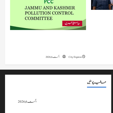
 متاثرہ
ریاستی خبریں
پی سی سی نے اس سال بڈگام میں ماحولیاتی خلاف
ورزیوں پر کار دھلائی کے 10 یونٹس کے خلاف
بندش کے احکامات جاری کیے۔
City Express
اگست 6, 2026
حالیہ پوسٹیں
پی سی سی نے اس سال بڈگام میں ماحولیاتی خلاف ورزیوں پر کار دھلائی کے 10
یونٹس کے خلاف بندش کے احکامات جاری کیے۔
اگست 6, 2026
وزیراعلیٰ عمرکا راجوری کے سیلاب سے متاثرہ علاقوں کا دورہ، امداد اور بحالی کی