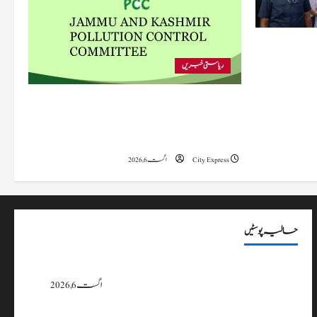
 متاثرہ
ریاستی خبریں
پی سی سی نے اس سال بڈگام میں ماحولیاتی خلاف
ورزیوں پر کار دھلائی کے 10 یونٹس کے خلاف
بندش کے احکامات جاری کیے۔
City Express
اگست 6, 2026
حالیہ پوسٹیں
پی سی سی نے اس سال بڈگام میں ماحولیاتی خلاف ورزیوں پر کار دھلائی کے 10
یونٹس کے خلاف بندش کے احکامات جاری کیے۔
اگست 6, 2026
وزیراعلیٰ عمرکا راجوری کے سیلاب سے متاثرہ علاقوں کا دورہ، امداد اور بحالی کی