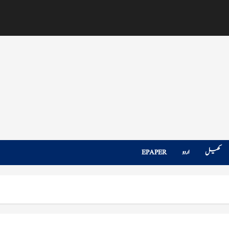
کھیل
اردو
EPAPER