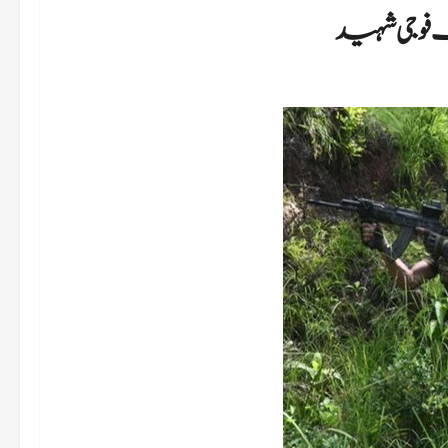
 فوجی شہید