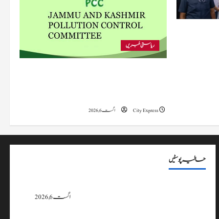
 متاثرہ
ریاستی خبریں
پی سی سی نے اس سال بڈگام میں ماحولیاتی خلاف
ورزیوں پر کار دھلائی کے 10 یونٹس کے خلاف
بندش کے احکامات جاری کیے۔
City Express
اگست 6, 2026
حالیہ پوسٹیں
پی سی سی نے اس سال بڈگام میں ماحولیاتی خلاف ورزیوں پر کار دھلائی کے 10
یونٹس کے خلاف بندش کے احکامات جاری کیے۔
اگست 6, 2026
وزیراعلیٰ عمرکا راجوری کے سیلاب سے متاثرہ علاقوں کا دورہ، امداد اور بحالی کی