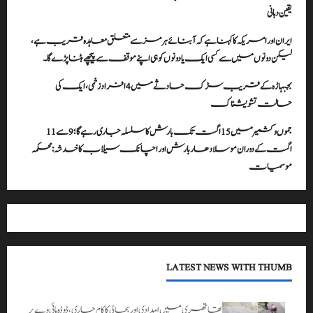
یقین دہانی
ایران اور امریکہ کا کہنا ہے کہ آبنائے ہرمز سے متعلق معاہدہ قریب ہے،
لیکن دونوں میں سے کسی ایک یا دونوں کو ہی اپنے موقف سے پیچھے ہٹنا پڑے گا۔
بجبہاڑہ کے قریب سڑک حادثے میں 4 افراد زخمی، ایک کی
حالت تشویشناک
جموں و کشمیر میں 15 اگست تک بارش کا سلسلہ جاری رہے گا؛ 9 سے 11
اگست کے دوران موسلادھار بارش اور اچانک سیلاب کا خدشہ: محکمہ
موسمیات
LATEST NEWS WITH THUMB
تھاتھری میں امدادی اور بحالی کا کام جاری، ڈوڈہ ہائی وے پر