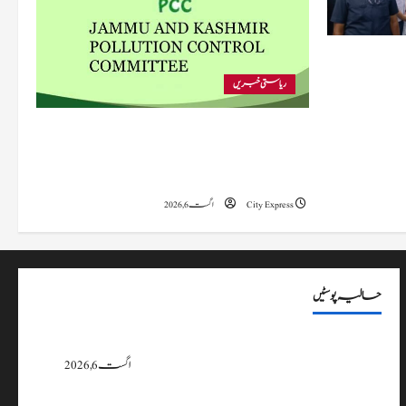
 متاثرہ
ریاستی خبریں
پی سی سی نے اس سال بڈگام میں ماحولیاتی خلاف
ورزیوں پر کار دھلائی کے 10 یونٹس کے خلاف
بندش کے احکامات جاری کیے۔
City Express
اگست 6, 2026
حالیہ پوسٹیں
پی سی سی نے اس سال بڈگام میں ماحولیاتی خلاف ورزیوں پر کار دھلائی کے 10
یونٹس کے خلاف بندش کے احکامات جاری کیے۔
اگست 6, 2026
وزیراعلیٰ عمرکا راجوری کے سیلاب سے متاثرہ علاقوں کا دورہ، امداد اور بحالی کی