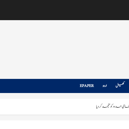
کھیل
اردو
EPAPER