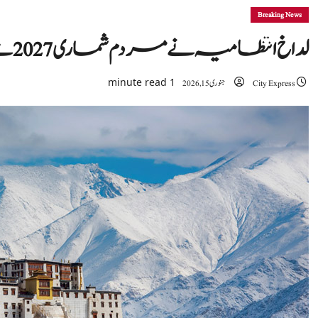
Breaking News
لداخ انتظامیہ نے مردم شماری 2027 سے قبل انتظامی حدود کو منجمد کردیا
1 minute read
City Express
جنوری 15, 2026