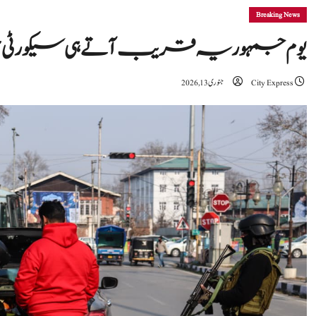
Breaking News
یوم جمہوریہ قریب آتے ہی سیکورٹی سخ
City Express
جنوری 13, 2026