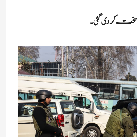
ت کر دی گئی۔