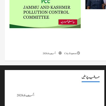
 متاثرہ
ریاستی خبریں
پی سی سی نے اس سال بڈگام میں ماحولیاتی خلاف
ورزیوں پر کار دھلائی کے 10 یونٹس کے خلاف
بندش کے احکامات جاری کیے۔
City Express
اگست 6, 2026
حالیہ پوسٹیں
پی سی سی نے اس سال بڈگام میں ماحولیاتی خلاف ورزیوں پر کار دھلائی کے 10
یونٹس کے خلاف بندش کے احکامات جاری کیے۔
اگست 6, 2026
وزیراعلیٰ عمرکا راجوری کے سیلاب سے متاثرہ علاقوں کا دورہ، امداد اور بحالی کی