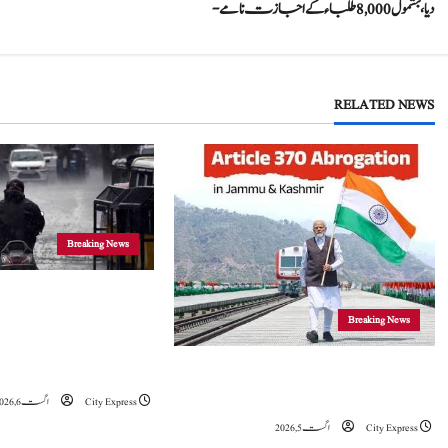
o
دیا، بشمول 8,000 طلباء کے اجازت نامے-
s
t
RELATED NEWS
n
a
v
i
Breaking News
g
جموں و کشمیر
Breaking News
a
موسلادھار بارش اور ا
t
خدشہ: محکمہ موسمیات
5 اگست 2019 نے جموں و کشمیراورلداخ میں
تاریخی تبدیلی کا آغازکیا: وزیراعظم مودی
City Express
اگست 6, 2026
i
City Express
اگست 5, 2026