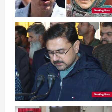
Breaking News
Breaking News