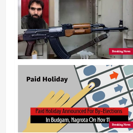
Breaking News
Breaking News