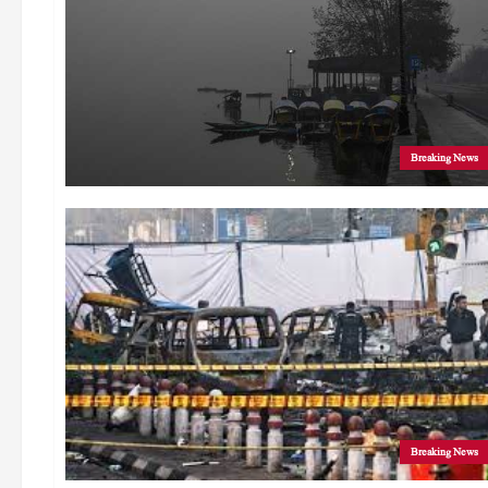
Breaking News
Breaking News